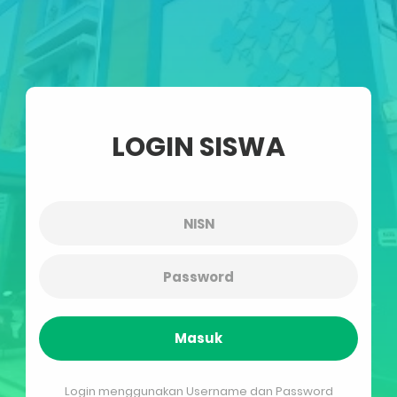
LOGIN SISWA
Masuk
Login menggunakan Username dan Password